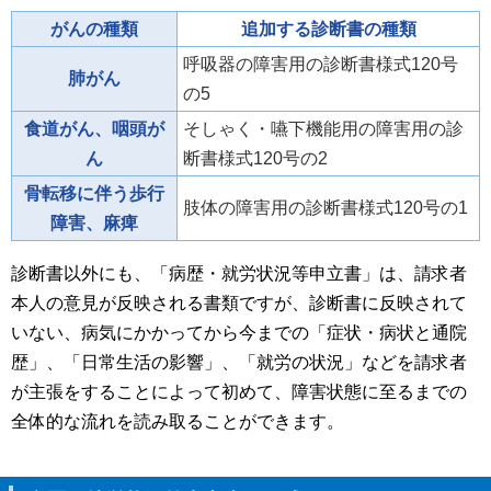
がんの種類
追加する診断書の種類
呼吸器の障害用の診断書様式120号
肺がん
の5
食道がん、咽頭が
そしゃく・嚥下機能用の障害用の診
ん
断書様式120号の2
骨転移に伴う歩行
肢体の障害用の診断書様式120号の1
障害、麻痺
診断書以外にも、「病歴・就労状況等申立書」は、請求者
本人の意見が反映される書類ですが、診断書に反映されて
いない、病気にかかってから今までの「症状・病状と通院
歴」、「日常生活の影響」、「就労の状況」などを請求者
が主張をすることによって初めて、障害状態に至るまでの
全体的な流れを読み取ることができます。