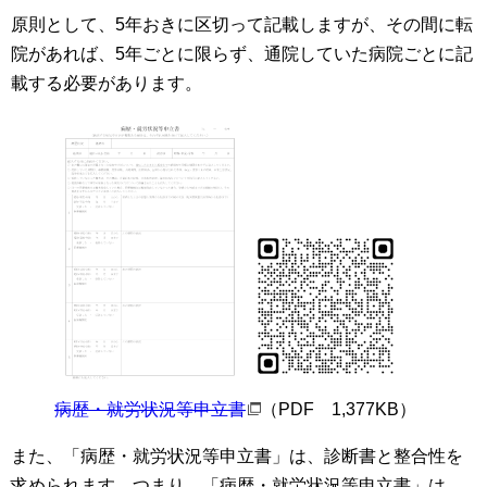
原則として、5年おきに区切って記載しますが、その間に転
院があれば、5年ごとに限らず、通院していた病院ごとに記
載する必要があります。
病歴・就労状況等申立書
（PDF 1,377KB）
また、「病歴・就労状況等申立書」は、診断書と整合性を
求められます。つまり、「病歴・就労状況等申立書」は、