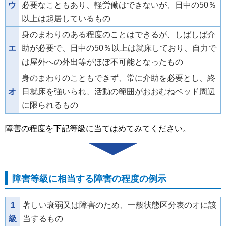
ウ
必要なこともあり、軽労働はできないが、日中の50％
以上は起居しているもの
身のまわりのある程度のことはできるが、しばしば介
エ
助が必要で、日中の50％以上は就床しており、自力で
は屋外への外出等がほぼ不可能となったもの
身のまわりのこともできず、常に介助を必要とし、終
オ
日就床を強いられ、活動の範囲がおおむねベッド周辺
に限られるもの
障害の程度を下記等級に当てはめてみてください。
障害等級に相当する障害の程度の例示
1
著しい衰弱又は障害のため、一般状態区分表のオに該
級
当するもの