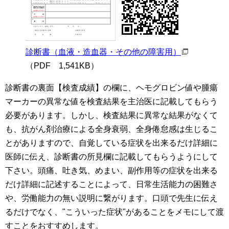
診断書（血液・造血器・その他の障害用）
（PDF 1,541KB）
診断書の裏面【検査成績】の欄に、ヘモグロビン値や腫瘍
マーカーの異常な値を検査結果を主治医に記載してもらう
必要があります。しかし、検査結果に異常な結果がなくて
も、抗がん剤治療による全身衰弱、全身倦怠感は生じるこ
とがありますので、自覚している症状を出来るだけ詳細に
医師に伝え、診断書の所見欄に記載してもらうようにして
下さい。頭痛、吐き気、めまい、副作用等の症状を出来る
だけ詳細に記述することによって、日常生活能力の困難さ
や、労働能力の無い説明に繋がります。口頭で先生に伝え
るだけでなく、"こういった症状"があることをメモにして渡
すことをおすすめします。