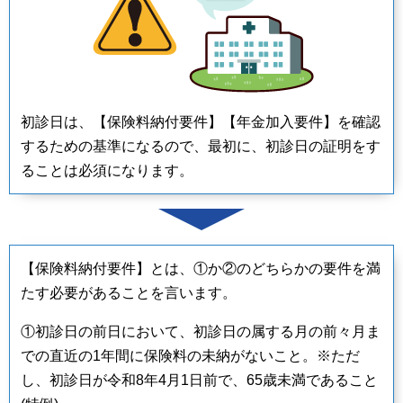
初診日は、【保険料納付要件】【年金加入要件】を確認
するための基準になるので、最初に、初診日の証明をす
ることは必須になります。
【保険料納付要件】とは、①か②のどちらかの要件を満
たす必要があることを言います。
①初診日の前日において、初診日の属する月の前々月ま
での直近の1年間に保険料の未納がないこと。※ただ
し、初診日が令和8年4月1日前で、65歳未満であること