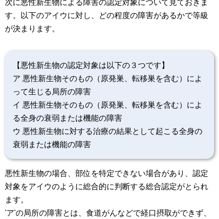
次に悪性新生物による障害の認定対象について見ておきま
す。以下のアイウに対し、どの程度の障害があるかで等級
が決まります。
【悪性新生物の認定対象は以下の３つです】
ア 悪性新生物そのもの（原発巣、転移巣を含む）によ
って生じる局所の障害
イ 悪性新生物そのもの（原発巣、転移巣を含む）によ
る全身の衰弱または機能の障害
ウ 悪性新生物に対する治療の結果として起こる全身の
衰弱または機能の障害
悪性新生物の場合、部位を特定できない場合があり、認定
対象をアイウのように総合的に判断する総合認定がとられ
ます。
'ア'の局所の障害とは、食道がんなどで経口摂取ができず、