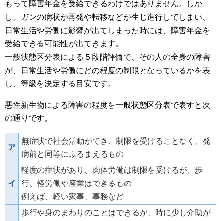
もって障害年金を受給できるわけではありません。しか
し、ガンの病状が再発や転移などが生じ進行してしまい、
日常生活や労働に影響が出てしまった時には、障害年金を
受給できる可能性が出てきます。
一般状態区分表による５段階評価で、その人の全身の障害
が、日常生活や労働にどの程度の制限となっているかを表
し、等級を決定する目安です。
悪性新生物による障害の程度を一般状態区分表で表すと次
の通りです。
無症状で社会活動ができ、制限を受けることなく、発
ア
病前と同等にふるまえるもの
軽度の症状があり、肉体労働は制限を受けるが、歩
イ
行、軽労働や座業はできるもの
例えば、軽い家事、事務など
歩行や身のまわりのことはできるが、時に少し介助が