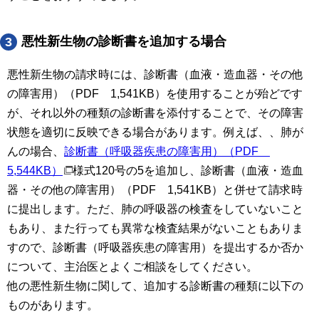
悪性新生物の診断書を追加する場合
3
悪性新生物の請求時には、診断書（血液・造血器・その他
の障害用）（PDF 1,541KB）を使用することが殆どです
が、それ以外の種類の診断書を添付することで、その障害
状態を適切に反映できる場合があります。例えば、、肺が
んの場合、
診断書（呼吸器疾患の障害用）（PDF
5,544KB）
様式120号の5を追加し、診断書（血液・造血
器・その他の障害用）（PDF 1,541KB）と併せて請求時
に提出します。ただ、肺の呼吸器の検査をしていないこと
もあり、また行っても異常な検査結果がないこともありま
すので、診断書（呼吸器疾患の障害用）を提出するか否か
について、主治医とよくご相談をしてください。
他の悪性新生物に関して、追加する診断書の種類に以下の
ものがあります。