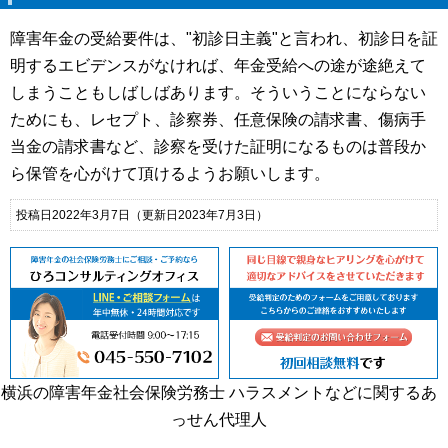
障害年金の受給要件は、"初診日主義"と言われ、初診日を証
明するエビデンスがなければ、年金受給への途が途絶えて
しまうこともしばしばあります。そういうことにならない
ためにも、レセプト、診察券、任意保険の請求書、傷病手
当金の請求書など、診察を受けた証明になるものは普段か
ら保管を心がけて頂けるようお願いします。
投稿日2022年3月7日
（更新日2023年7月3日）
横浜の障害年金社会保険労務士 ハラスメントなどに関するあ
っせん代理人