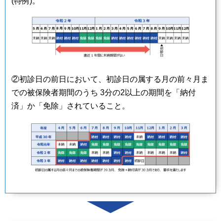
(特例)。
②初診日の前日において、初診日の属する月の前々月ま
での被保険者期間のうち 3分の2以上の期間を「納付
済」か「免除」されていること。